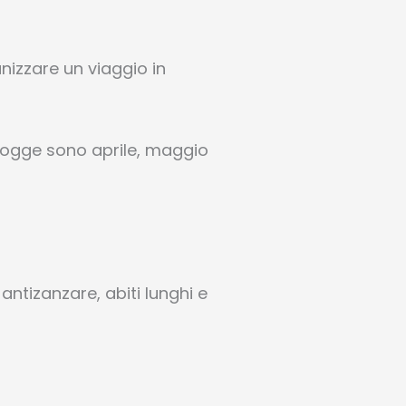
nizzare un viaggio in
 piogge sono aprile, maggio
ntizanzare, abiti lunghi e