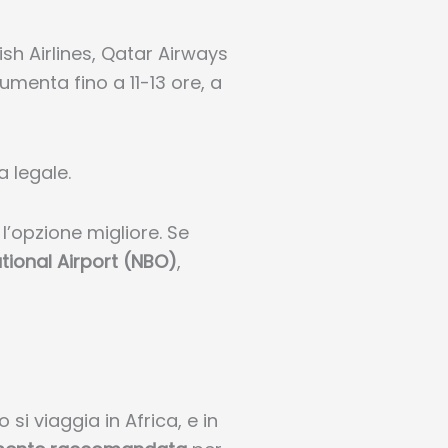
sh Airlines, Qatar Airways
menta fino a 11-13 ore, a
a legale.
’opzione migliore. Se
tional Airport (NBO)
,
si viaggia in Africa, e in