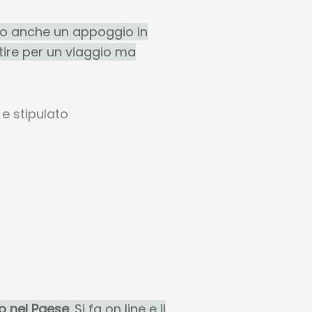
do anche un appoggio in
tire per un viaggio ma
 e stipulato
o nel Paese
. Si fa on line e il