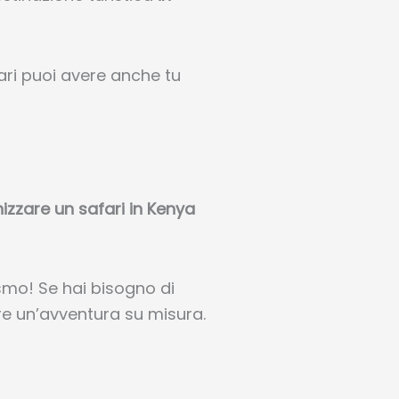
ri puoi avere anche tu
izzare un safari in Kenya
smo! Se hai bisogno di
are un’avventura su misura.