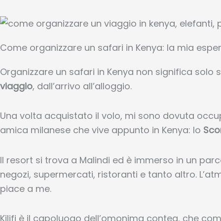
Come organizzare un safari in Kenya: la mia espe
Organizzare un safari in Kenya non significa solo 
viaggio
, dall’arrivo all’alloggio.
Una volta acquistato il volo, mi sono dovuta occup
amica milanese che vive appunto in Kenya: lo
Scor
Il resort si trova a Malindi ed è immerso in un parc
negozi, supermercati, ristoranti e tanto altro. L’a
piace a me.
Kilifi è il capoluogo dell’omonima contea, che 