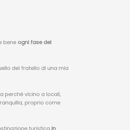
re bene
ogni fase del
llo del fratello di una mia
a perché vicino a locali,
 tranquilla, proprio come
stinazione turistica
in