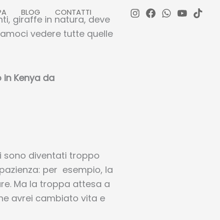
PA
BLOG
CONTATTI
ti, giraffe in natura, deve
riamoci vedere tutte quelle
 in Kenya da
i sono diventati troppo
pazienza: per esempio, la
re. Ma la troppa attesa a
he avrei cambiato vita e