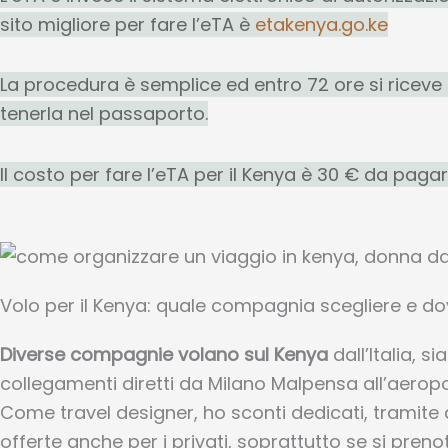
sito migliore per fare l’eTA è
etakenya.go.ke
La procedura è semplice ed entro 72 ore si riceve 
tenerla nel passaporto.
Il costo per fare l’eTA per il Kenya è 30 € da pagar
Volo per il Kenya: quale compagnia scegliere e do
Diverse compagnie volano sul Kenya
dall’Italia, s
collegamenti diretti da Milano Malpensa all’aerop
Come travel designer, ho sconti dedicati, tramite a
offerte anche per i privati, soprattutto se si preno