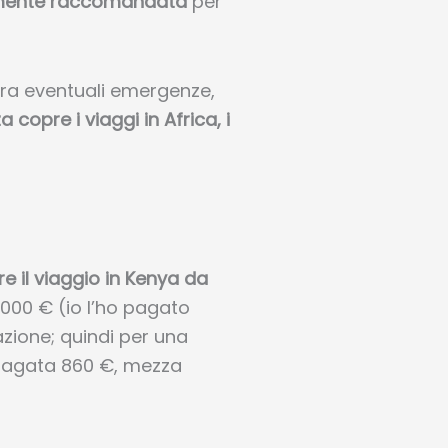
mente raccomandata
per
ra eventuali emergenze,
 copre i viaggi in Africa, i
e il viaggio in Kenya da
1.000 € (io l’ho pagato
zione; quindi per una
 pagata 860 €, mezza