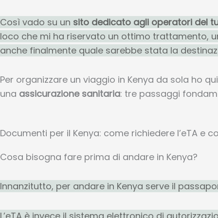
Così vado su un
sito dedicato agli operatori del 
loco che mi ha riservato un ottimo trattamento, un
anche finalmente quale sarebbe stata la destinazi
Per organizzare un viaggio in Kenya da sola ho qui
una
assicurazione sanitaria
: tre passaggi fondame
Documenti per il Kenya: come richiedere l’eTA e co
Cosa bisogna fare prima di andare in Kenya?
Innanzitutto, per andare in Kenya serve il passap
L’eTA è invece il sistema elettronico di autorizzazio