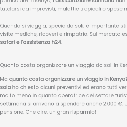
particolare in Kenya,
l’assicurazione sanitaria non
tutelarsi da imprevisti, malattie tropicali o spese
Quando si viaggia, specie da soli, è importante s
visite mediche, ricoveri e rimpatrio
. Sul mercato e
safari e l’assistenza h24
.
Quanto costa organizzare un viaggio da soli in K
Ma
quanto costa organizzare un viaggio in Kenya
sola
ho chiesto alcuni preventivi ed erano tutti vera
molto meno in quanto operatrice del settore turis
settimana si arrivano a spendere anche 2.000 €. 
pensione. Che dire, un gran risparmio!