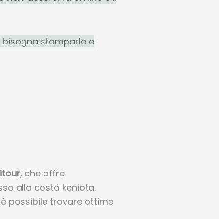
a, bisogna stamparla e
itour
, che offre
sso alla costa keniota.
 è possibile trovare ottime