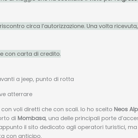
riscontro circa l’autorizzazione. Una volta ricevut
e con carta di credito.
ve atterrare
ia con voli diretti che con scali. Io ho scelto
Neos Alp
orto di
Mombasa
, una delle principali porte d’acce
ppunto il sito dedicato agli operatori turistici, ma
ta con anticipo.