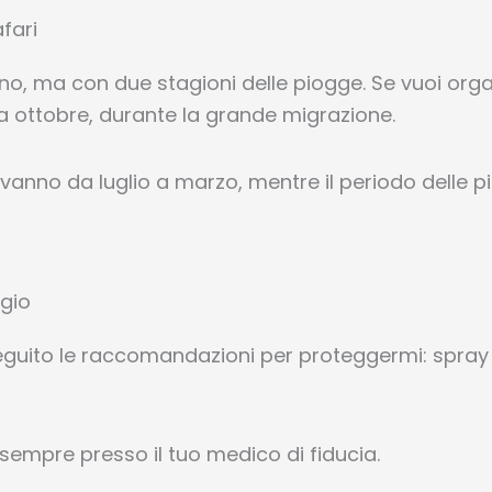
fari
anno, ma con due stagioni delle piogge. Se vuoi orga
o a ottobre, durante la grande migrazione.
ri vanno da luglio a marzo, mentre il periodo delle
ggio
eguito le raccomandazioni per proteggermi: spray a
 sempre presso il tuo medico di fiducia.