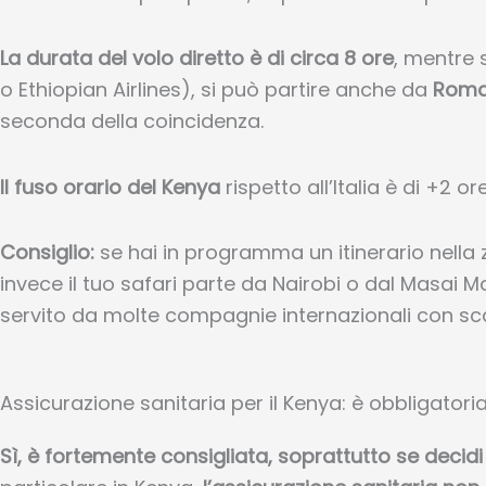
La durata del volo diretto è di circa 8 ore
, mentre 
o Ethiopian Airlines), si può partire anche da
Roma 
seconda della coincidenza.
Il fuso orario del Kenya
rispetto all’Italia è di +2 or
Consiglio:
se hai in programma un itinerario nella
invece il tuo safari parte da Nairobi o dal Masai Ma
servito da molte compagnie internazionali con sca
Assicurazione sanitaria per il Kenya: è obbligatori
Sì, è fortemente consigliata, soprattutto se decidi